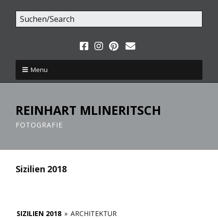
Menu
REINHART MLINERITSCH
FOTOGRAFIE
Sizilien 2018
SIZILIEN 2018
»
ARCHITEKTUR