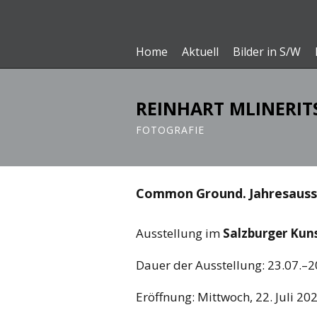
Home
Aktuell
Bilder in S/W
REINHART MLINERIT
FOTOGRAFIE
Common Ground. Jahresausst
Ausstellung im
Salzburger Kun
Dauer der Ausstellung: 23.07.–
Eröffnung: Mittwoch, 22. Juli 20