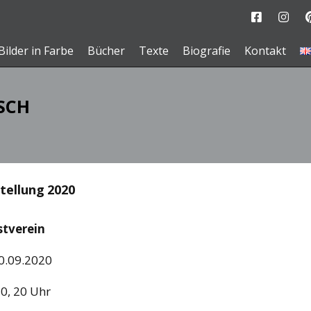
Bilder in Farbe
Bücher
Texte
Biografie
Kontakt
SCH
ellung 2020
stverein
20.09.2020
20, 20 Uhr