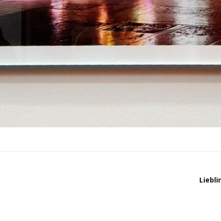
Liebli