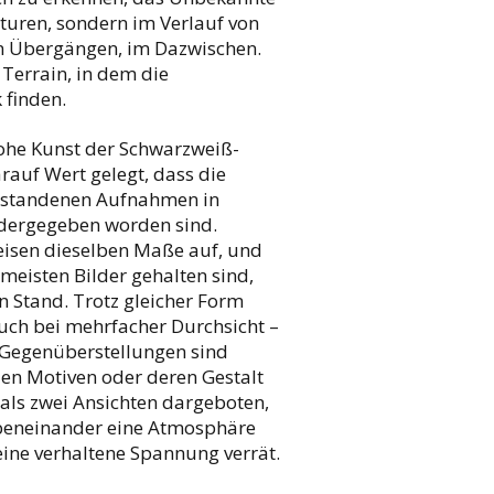
nturen, sondern im Verlauf von
n Übergängen, im Dazwischen.
 Terrain, in dem die
 finden.
 hohe Kunst der Schwarzweiß-
arauf Wert gelegt, dass die
tstandenen Aufnahmen in
dergegeben worden sind.
isen dieselben Maße auf, und
meisten Bilder gehalten sind,
en Stand. Trotz gleicher Form
ch bei mehrfacher Durchsicht –
 Gegenüberstellungen sind
den Motiven oder deren Gestalt
als zwei Ansichten dargeboten,
beneinander eine Atmosphäre
ine verhaltene Spannung verrät.