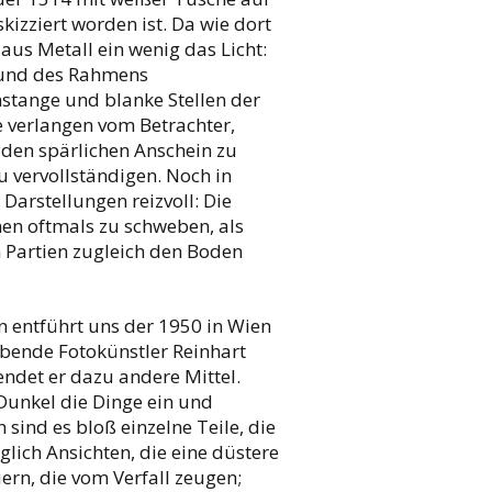
izziert worden ist. Da wie dort
 aus Metall ein wenig das Licht:
 und des Rahmens
stange und blanke Stellen der
e verlangen vom Betrachter,
 den spärlichen Anschein zu
u vervollständigen. Noch in
 Darstellungen reizvoll: Die
en oftmals zu schweben, als
n Partien zugleich den Boden
n entführt uns der 1950 in Wien
bende Fotokünstler Reinhart
endet er dazu andere Mittel.
Dunkel die Dinge ein und
h sind es bloß einzelne Teile, die
glich Ansichten, die eine düstere
rn, die vom Verfall zeugen;