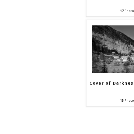
17
Photo
Cover of Darknes
15
Photo