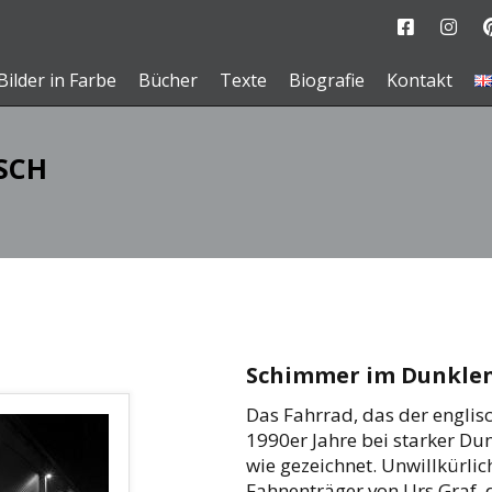
Bilder in Farbe
Bücher
Texte
Biografie
Kontakt
SCH
Schimmer im Dunkle
Das Fahrrad, das der englisc
1990er Jahre bei starker Du
wie gezeichnet. Unwillkürli
Fahnenträger von Urs Graf, 