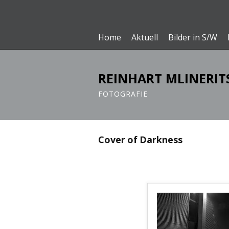
Home
Aktuell
Bilder in S/W
REINHART MLINERIT
FOTOGRAFIE
Cover of Darkness