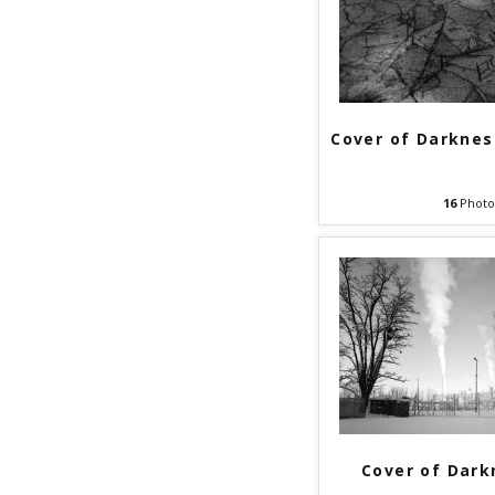
Cover of Darknes
16
Photo
Cover of Dark