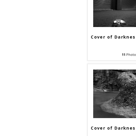
Cover of Darknes
11
Photo
Cover of Darknes