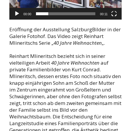
00:00
00:11
Eröffnung der Ausstellung SalzburgBilder in der
Galerie Fotohof. Das Video zeigt Reinhart
Mlineritschs Serie „
40 Jahre Weihnachten
„.
Reinhart Mlineritsch bezieht sich in seiner
vielteiligen Arbeit
40 Jahre Weihnachten
auf
private Familienbilder von Kurt Conrad.
Mlineritsch, dessen erstes Foto noch situativ den
knapp einjährigen Sohn am Schoß der Mutter
im Zentrum eingerahmt von Großeltern und
Schwägerinnen, aber ohne den Fotografen selbst
zeigt, tritt schon ab dem zweiten gemeinsam mit
der Familie selbst ins Bild vor den
Weihnachtsbaum. Die Entscheidung für eine
Langzeitstudie eines Familienporträts über die
Generationen ist getroffen, die Ästhetik bedingt