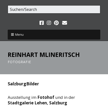
Menu
REINHART MLINERITSCH
FOTOGRAFIE
SalzburgBilder
Ausstellung im
Fotohof
und in der
Stadtgalerie Lehen, Salzburg