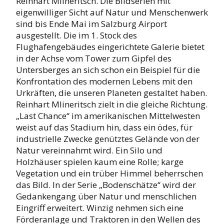
Reinhart Mlineritsch. Die Bildserien mit
eigenwilliger Sicht auf Natur und Menschenwerk
sind bis Ende Mai im Salzburg Airport
ausgestellt. Die im 1. Stock des
Flughafengebäudes eingerichtete Galerie bietet
in der Achse vom Tower zum Gipfel des
Untersberges an sich schon ein Beispiel für die
Konfrontation des modernen Lebens mit den
Urkräften, die unseren Planeten gestaltet haben.
Reinhart Mlineritsch zielt in die gleiche Richtung.
„Last Chance“ im amerikanischen Mittelwesten
weist auf das Stadium hin, dass ein ödes, für
industrielle Zwecke genütztes Gelände von der
Natur vereinnahmt wird. Ein Silo und
Holzhäuser spielen kaum eine Rolle; karge
Vegetation und ein trüber Himmel beherrschen
das Bild. In der Serie „Bodenschätze“ wird der
Gedankengang über Natur und menschlichen
Eingriff erweitert. Winzig nehmen sich eine
Förderanlage und Traktoren in den Wellen des