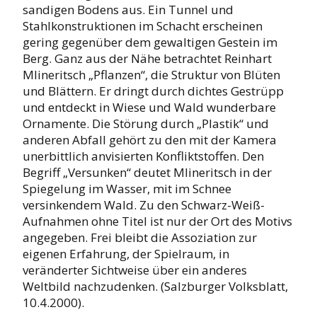
sandigen Bodens aus. Ein Tunnel und
Stahlkonstruktionen im Schacht erscheinen
gering gegenüber dem gewaltigen Gestein im
Berg. Ganz aus der Nähe betrachtet Reinhart
Mlineritsch „Pflanzen“, die Struktur von Blüten
und Blättern. Er dringt durch dichtes Gestrüpp
und entdeckt in Wiese und Wald wunderbare
Ornamente. Die Störung durch „Plastik“ und
anderen Abfall gehört zu den mit der Kamera
unerbittlich anvisierten Konfliktstoffen. Den
Begriff „Versunken“ deutet Mlineritsch in der
Spiegelung im Wasser, mit im Schnee
versinkendem Wald. Zu den Schwarz-Weiß-
Aufnahmen ohne Titel ist nur der Ort des Motivs
angegeben. Frei bleibt die Assoziation zur
eigenen Erfahrung, der Spielraum, in
veränderter Sichtweise über ein anderes
Weltbild nachzudenken. (Salzburger Volksblatt,
10.4.2000).