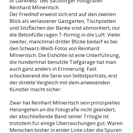
of Darkness“ des Salzburger Fotografen
Reinhard Mlineritsch.
Der Friedhof erweist sich erst auf den zweiten
Blick als verlassener Gastgarten, Tischplatten
und Sitzflächen der Bänke sind abmontiert, nur
die Betonfüße ragen T-förmig in die Luft. Vieler
zweiter, manchmal dritter Blicke bedarf es bei
den Schwarz-Weiß-Fotos von Reinhard
Mlineritsch. Die Eishöhle ist eine Unterführung,
die hundertmal benutzte Tiefgarage hat man
auch ganz anders in Erinnerung. Fast
schockierend die Serie von Selbstporträts, erst
der direkte Vergleich mit dem anwesenden
Künstler macht sicher.
Zwar hat Reinhart Mlineritsch sein prinzipielles
Herangehen an die Fotografie nicht geändert,
der abschließende Band seiner Trilogie ist
trotzdem für einige Überraschungen gut. Waren
Menschen bisher in erster Linie über die Spuren